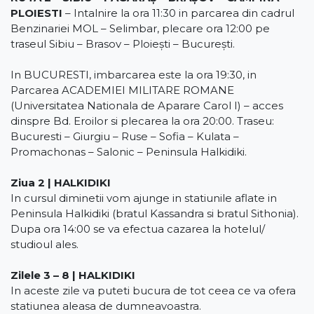
PLOIESTI
– Intalnire la ora 11:30 in parcarea din cadrul
Benzinariei MOL – Selimbar, plecare ora 12:00 pe
traseul Sibiu – Brasov – Ploiești – București.
In BUCURESTI, imbarcarea este la ora 19:30, in
Parcarea ACADEMIEI MILITARE ROMANE
(Universitatea Nationala de Aparare Carol I) – acces
dinspre Bd. Eroilor si plecarea la ora 20:00. Traseu:
Bucuresti – Giurgiu – Ruse – Sofia – Kulata –
Promachonas – Salonic – Peninsula Halkidiki.
Ziua 2 | HALKIDIKI
In cursul diminetii vom ajunge in statiunile aflate in
Peninsula Halkidiki (bratul Kassandra si bratul Sithonia).
Dupa ora 14:00 se va efectua cazarea la hotelul/
studioul ales.
Zilele 3 – 8 | HALKIDIKI
In aceste zile va puteti bucura de tot ceea ce va ofera
statiunea aleasa de dumneavoastra.