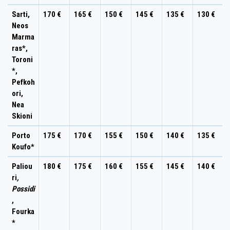
Sarti,
170 €
165 €
150 €
145 €
135 €
130 €
Neos
Marma
ras*,
Toroni
*,
Pefkoh
ori,
Nea
Skioni
Porto
175 €
170 €
155 €
150 €
140 €
135 €
Koufo*
Paliou
180 €
175 €
160 €
155 €
145 €
140 €
ri
,
Possidi
,
Fourka
*