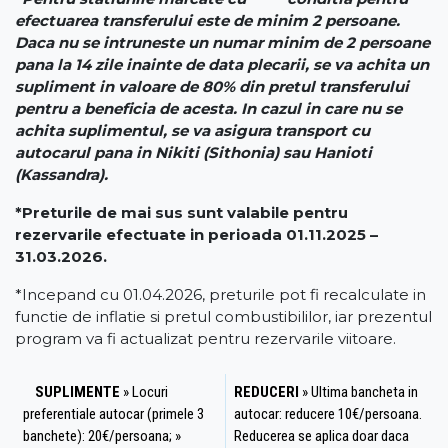
efectuarea transferului este de minim 2 persoane.
Daca nu se intruneste un numar minim de 2 persoane
pana la 14 zile inainte de data plecarii, se va achita un
supliment in valoare de 80% din pretul transferului
pentru a beneficia de acesta. In cazul in care nu se
achita suplimentul, se va asigura transport cu
autocarul pana in Nikiti (Sithonia) sau Hanioti
(Kassandra).
*Preturile de mai sus sunt valabile pentru
rezervarile efectuate in perioada 01.11.2025 –
31.03.2026.
*Incepand cu 01.04.2026, preturile pot fi recalculate in
functie de inflatie si pretul combustibililor, iar prezentul
program va fi actualizat pentru rezervarile viitoare.
SUPLIMENTE
» Locuri
REDUCERI
» Ultima bancheta in
preferentiale autocar (primele 3
autocar: reducere 10€/persoana.
banchete): 20€/persoana; »
Reducerea se aplica doar daca