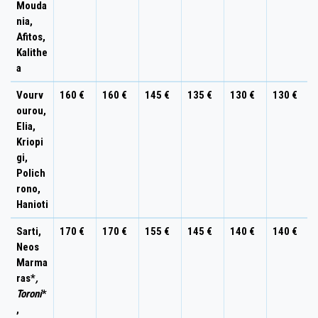
Mouda
nia,
Afitos,
Kalithe
a
Vourv
160 €
160 €
145 €
135 €
130 €
130 €
ourou,
Elia,
Kriopi
gi,
Polich
rono,
Hanioti
Sarti,
170 €
170 €
155 €
145 €
140 €
140 €
Neos
Marma
ras*
,
Toroni
*
,