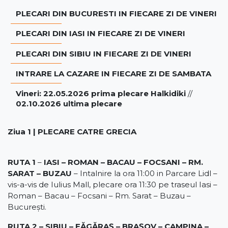
PLECARI DIN BUCURESTI IN FIECARE ZI DE VINERI
PLECARI DIN IASI IN FIECARE ZI DE VINERI
PLECARI DIN SIBIU IN FIECARE ZI DE VINERI
INTRARE LA CAZARE IN FIECARE ZI DE SAMBATA
Vineri: 22.05.2026 prima plecare Halkidiki
//
02.10.2026 ultima plecare
Ziua 1 | PLECARE CATRE GRECIA
RUTA 1
–
IASI – ROMAN – BACAU – FOCSANI – RM.
SARAT – BUZAU
– Intalnire la ora 11:00 in Parcare Lidl –
vis-a-vis de Iulius Mall, plecare ora 11:30 pe traseul Iasi –
Roman – Bacau – Focsani – Rm. Sarat – Buzau –
București.
RUTA 2 – SIBIU – FĂGĂRAȘ – BRAȘOV – CAMPINA –