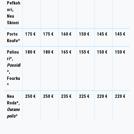
Pefkoh
ori,
Nea
Skioni
Porto
175 €
175 €
160 €
150 €
145 €
145 €
Koufo*
Paliou
180 €
180 €
165 €
155 €
150 €
150 €
ri*
,
Possidi
*,
Fourka
*
Nea
250 €
250 €
235 €
225 €
220 €
220 €
Roda*
,
Ourano
polis
*