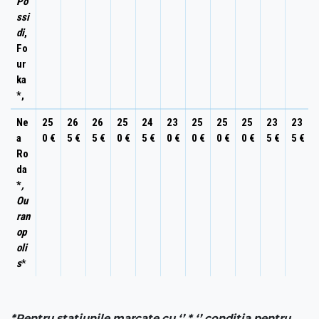
Po
ssi
di
,
Fo
ur
ka
*,
Ne
25
26
26
25
24
23
25
25
25
23
23
a
0 €
5 €
5 €
0 €
5 €
0 €
0 €
0 €
0 €
5 €
5 €
Ro
da
*
,
Ou
ran
op
oli
s
*
*Pentru statiunile marcate cu
‘’ * ‘’
conditia pentru