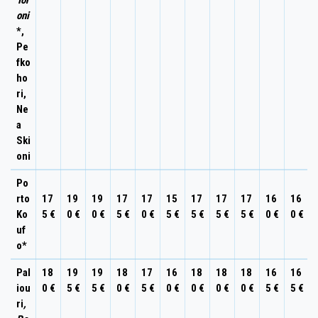
oni
*,
Pe
fko
ho
ri,
Ne
a
Ski
oni
Po
rto
17
19
19
17
17
15
17
17
17
16
16
Ko
5 €
0 €
0 €
5 €
0 €
5 €
5 €
5 €
5 €
0 €
0 €
uf
o*
Pal
18
19
19
18
17
16
18
18
18
16
16
iou
0 €
5 €
5 €
0 €
5 €
0 €
0 €
0 €
0 €
5 €
5 €
ri
,