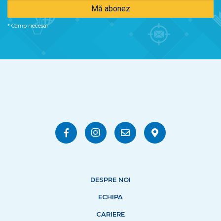
*
Câmp necesar
DESPRE NOI
ECHIPA
CARIERE