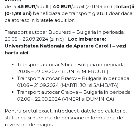
de la
45 EUR
/adult |
40 EUR
/copil (2-11,99 ani) |
Infanții
(0-1,99 ani)
beneficiaza de transport gratuit doar daca
calatoresc in bratele adultilor.
Transport autocar Bucuresti – Bulgaria in perioada:
20.05 – 25.09.2024 (zilnic) |
Loc imbarcare:
Universitatea Nationala de Aparare Carol I –
vezi
harta aici
Transport autocar Sibiu – Bulgaria in perioada:
20.05 – 23.09.2024 (LUNI si MIERCURI)
Transport autocar Brasov – Bulgaria in perioada:
01.06 – 21.09.2024 (MARTI, JOI si SAMBATA)
Transport autocar Craiova – Bulgaria in perioada:
02.06 – 22.09.2024 (VINERI si DUMINICA)
Pentru pretul exact, introduceti datele de calatorie,
statiunea si numarul de persoane in formularul de
rezervare de mai jos.