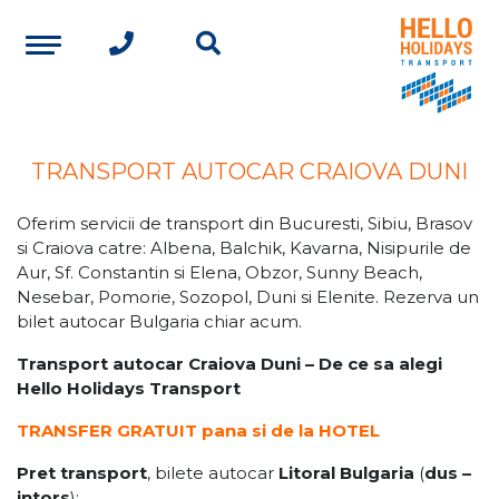
TRANSPORT AUTOCAR CRAIOVA DUNI
Oferim servicii de transport din Bucuresti, Sibiu, Brasov
si Craiova catre: Albena, Balchik, Kavarna, Nisipurile de
Aur, Sf. Constantin si Elena, Obzor, Sunny Beach,
Nesebar, Pomorie, Sozopol, Duni si Elenite. Rezerva un
bilet autocar Bulgaria chiar acum.
Transport autocar Craiova Duni – De ce sa alegi
Hello Holidays Transport
TRANSFER GRATUIT pana si de la HOTEL
Pret transport
, bilete autocar
Litoral Bulgaria
(
dus –
intors
):